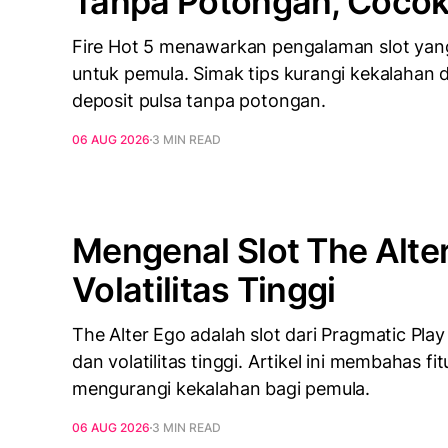
Tanpa Potongan, Cocok
Fire Hot 5 menawarkan pengalaman slot yan
untuk pemula. Simak tips kurangi kekalahan d
deposit pulsa tanpa potongan.
06 AUG 2026
3 MIN READ
Mengenal Slot The Alter
Volatilitas Tinggi
The Alter Ego adalah slot dari Pragmatic P
dan volatilitas tinggi. Artikel ini membahas f
mengurangi kekalahan bagi pemula.
06 AUG 2026
3 MIN READ