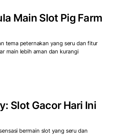
a Main Slot Pig Farm
an tema peternakan yang seru dan fitur
gar main lebih aman dan kurangi
: Slot Gacor Hari Ini
ensasi bermain slot yang seru dan