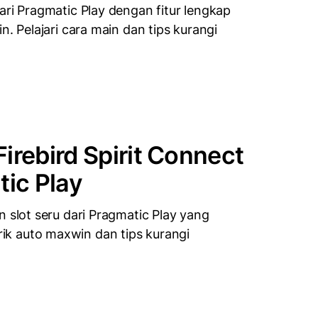
ari Pragmatic Play dengan fitur lengkap
n. Pelajari cara main dan tips kurangi
irebird Spirit Connect
tic Play
n slot seru dari Pragmatic Play yang
k auto maxwin dan tips kurangi