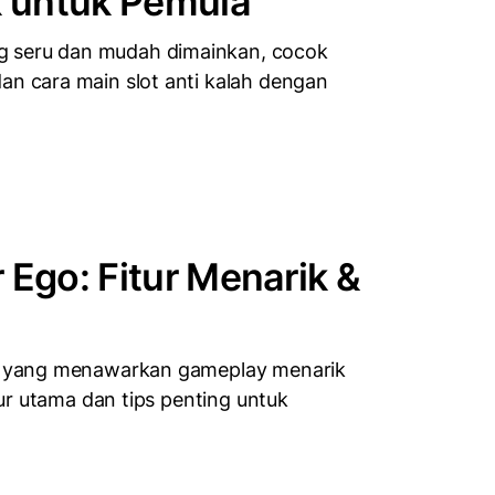
 untuk Pemula
g seru dan mudah dimainkan, cocok
an cara main slot anti kalah dengan
 Ego: Fitur Menarik &
lay yang menawarkan gameplay menarik
itur utama dan tips penting untuk