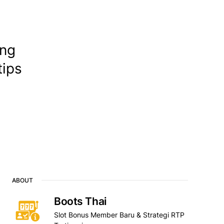
ang
tips
ABOUT
Boots Thai
Slot Bonus Member Baru & Strategi RTP