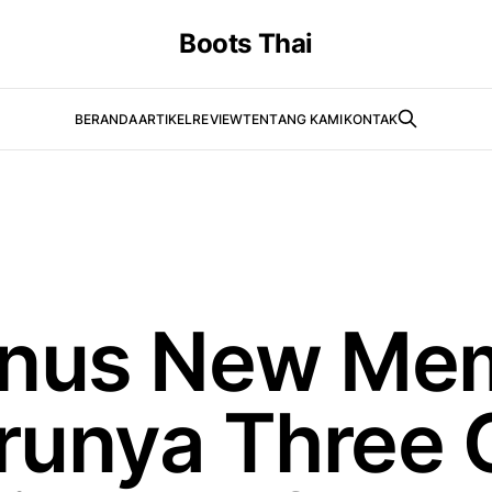
Boots Thai
BERANDA
ARTIKEL
REVIEW
TENTANG KAMI
KONTAK
onus New Me
runya Three 