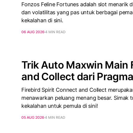
Fonzos Feline Fortunes adalah slot menarik d
dan volatilitas yang pas untuk berbagai pemai
kekalahan di sini.
06 AUG 2026
4 MIN READ
Trik Auto Maxwin Main F
and Collect dari Pragma
Firebird Spirit Connect and Collect merupaka
menawarkan peluang menang besar. Simak tri
kekalahan untuk pemula di sini!
05 AUG 2026
4 MIN READ